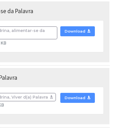
se da Palavra
ina, alimentar-se da
Download
6 KB
Palavra
ina, Viver d(a) Palavra
Download
KB