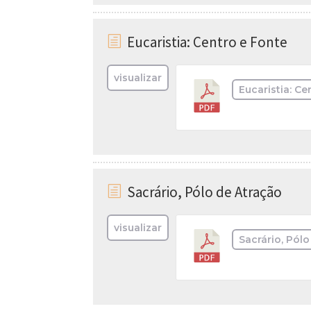
Eucaristia: Centro e Fonte
h
visualizar
Eucaristia: Ce
Sacrário, Pólo de Atração
h
visualizar
Sacrário, Pól