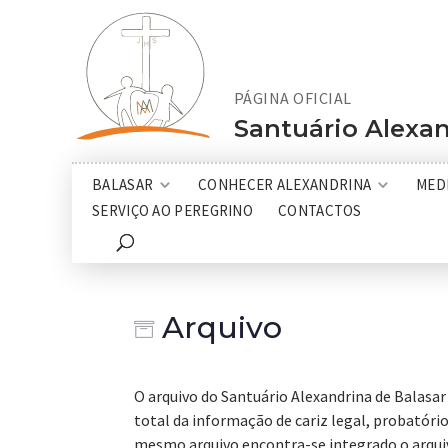
PÁGINA OFICIAL
Santuário Alexan
BALASAR
CONHECER ALEXANDRINA
MED
SERVIÇO AO PEREGRINO
CONTACTOS
Arquivo

O arquivo do Santuário Alexandrina de Balasar
total da informação de cariz legal, probatóri
mesmo arquivo encontra-se integrado o arquiv