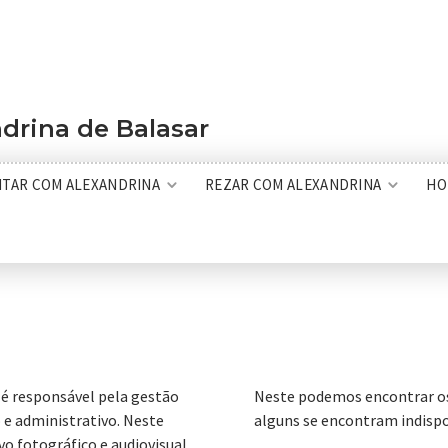
drina de Balasar
ITAR COM ALEXANDRINA
REZAR COM ALEXANDRINA
HO
 é responsável pela gestão
Neste podemos encontrar os 
o e administrativo. Neste
alguns se encontram indispon
o fotográfico e audiovisual,