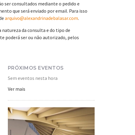
o ser consultados mediante o pedido e
nto que será enviado por email. Para isso
 de
arquivo@alexandrinadebalasar.com
.
natureza da consulta e do tipo de
e poderá ser ou não autorizado, pelos
PRÓXIMOS EVENTOS
Sem eventos nesta hora
Ver mais