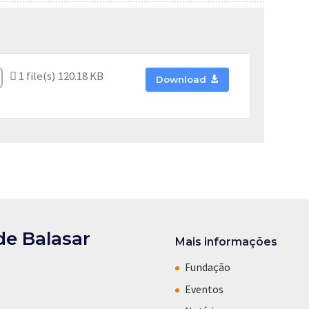
1 file(s)
120.18 KB
Download
de Balasar
Mais informações
Fundação
Eventos