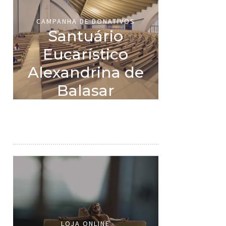
CAMPANHA DE DONATIVOS
Santuário
Eucarístico
Alexandrina de
Balasar
LOJA ONLINE