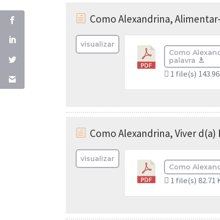
Como Alexandrina, Alimentar-
h
visualizar
Como Alexandr
palavra
1 file(s)
143.9
Como Alexandrina, Viver d(a) 
h
visualizar
Como Alexandr
1 file(s)
82.71 