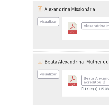
Alexandrina Missionária
h
visualizar
Alexandrina M
Beata Alexandrina–Mulher qu
h
visualizar
Beata Alexan
acreditou
1 file(s)
115.0