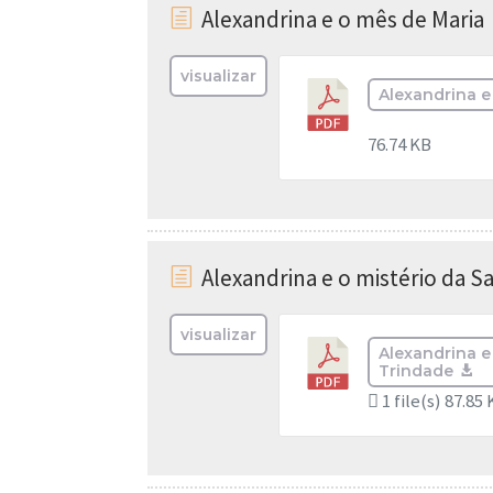
Alexandrina e o mês de Maria
h
visualizar
Alexandrina e
76.74 KB
Alexandrina e o mistério da S
h
visualizar
Alexandrina e
Trindade
1 file(s)
87.85 