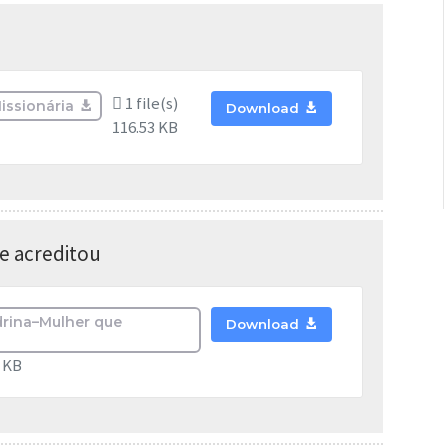
1 file(s)
issionária
Download
116.53 KB
e acreditou
drina–Mulher que
Download
8 KB