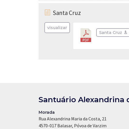
Santa Cruz
h
visualizar
Santa Cruz
Santuário Alexandrina 
Morada
Rua Alexandrina Maria da Costa, 21
4570-017 Balasar, Póvoa de Varzim