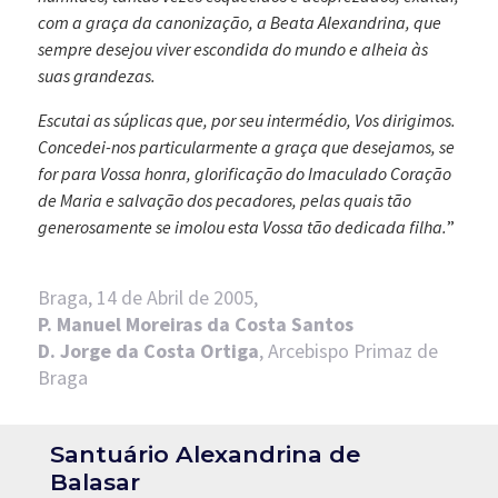
com a graça da canonização, a Beata Alexandrina, que
sempre desejou viver escondida do mundo e alheia às
suas grandezas.
Escutai as súplicas que, por seu intermédio, Vos dirigimos.
Concedei-nos particularmente a graça que desejamos, se
for para Vossa honra, glorificação do Imaculado Coração
de Maria e salvação dos pecadores, pelas quais tão
generosamente se imolou esta Vossa tão dedicada filha.
”
Braga, 14 de Abril de 2005,
P. Manuel Moreiras da Costa Santos
D. Jorge da Costa Ortiga
, Arcebispo Primaz de
Braga
Santuário Alexandrina de
Balasar