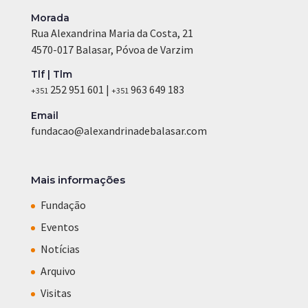
Morada
Rua Alexandrina Maria da Costa, 21
4570-017 Balasar, Póvoa de Varzim
Tlf | Tlm
252 951 601 |
963 649 183
+351
+351
Email
fundacao@alexandrinadebalasar.com
Mais informações
Fundação
Eventos
Notícias
Arquivo
Visitas