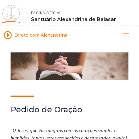
PÁGINA OFICIAL
Santuário Alexandrina de Balasar
I
Direto com Alexandrina
Pedido de Oração
“
Ó Jesus, que Vos alegrais com os corações simples e
humildes, tantas vezes esquecidos e desprezados, exaltai,