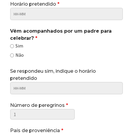
Horário pretendido
*
Vêm acompanhados por um padre para
celebrar?
*
Sim
Não
Se respondeu sim, indique o horário
pretendido
Número de peregrinos
*
País de proveniência
*