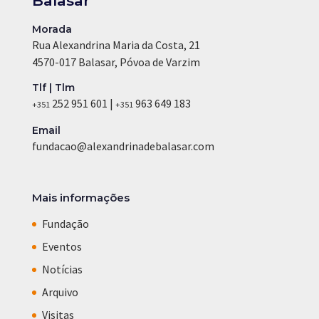
Balasar
Morada
Rua Alexandrina Maria da Costa, 21
4570-017 Balasar, Póvoa de Varzim
Tlf | Tlm
252 951 601 |
963 649 183
+351
+351
Email
fundacao@alexandrinadebalasar.com
Mais informações
Fundação
Eventos
Notícias
Arquivo
Visitas