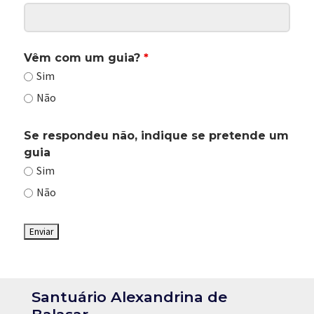
Vêm com um guia?
*
Sim
Não
Se respondeu não, indique se pretende um
guia
Sim
Não
Santuário Alexandrina de