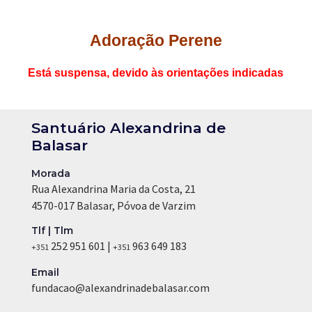
Adoração Perene
Está suspensa, devido às orientações indicadas
Santuário Alexandrina de
Balasar
Morada
Rua Alexandrina Maria da Costa, 21
4570-017 Balasar, Póvoa de Varzim
Tlf | Tlm
252 951 601 |
963 649 183
+351
+351
Email
fundacao@alexandrinadebalasar.com