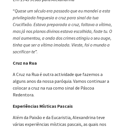
“
Quase um século era passado que eu mandei a esta
privilegiada freguesia a cruz para sinal da tua
Crucifixão. Estava preparada a cruz, faltava a vítima,
mas já nos planos divinos estava escolhida, foste tu. O
mal aumentou, a onda dos crimes atingiu o seu auge,
tinha que ser a vítima imolada. Vieste, foi o mundo a
sacrificar-te
”.
Cruz na Rua
A Cruz na Rua é outra actividade que fazemos a
alguns anos da nossa paróquia. Vamos continuar a
colocar a cruz na rua como sinal de Páscoa
Redentora.
Experiências Místicas Pascais
Além da Paixão e da Eucaristia, Alexandrina teve
várias experiências místicas pascais, as quais nos