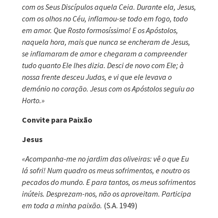
com os Seus Discípulos aquela Ceia. Durante ela, Jesus,
com os olhos no Céu, inflamou-se todo em fogo, todo
em amor. Que Rosto formosíssimo! E os Apóstolos,
naquela hora, mais que nunca se encheram de Jesus,
se inflamaram de amor e chegaram a compreender
tudo quanto Ele lhes dizia. Desci de novo com Ele; à
nossa frente desceu Judas, e vi que ele levava o
demónio no coração. Jesus com os Apóstolos seguiu ao
Horto.»
Convite para Paixão
Jesus
«Acompanha-me no jardim das oliveiras: vê o que Eu
lá sofri! Num quadro os meus sofrimentos, e noutro os
pecados do mundo. E para tantos, os meus sofrimentos
inúteis. Desprezam-nos, não os aproveitam. Participa
em toda a minha paixão.
(S.A. 1949)