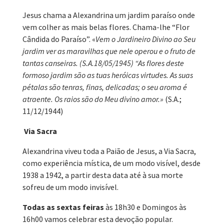
Jesus chama a Alexandrina um jardim paraíso onde
vem colher as mais belas flores. Chama-lhe “Flor
Cândida do Paraíso”. «
Vem o Jardineiro Divino ao Seu
jardim ver as maravilhas que nele operou e o fruto de
tantas canseiras. (S.A.18/05/1945) “As flores deste
formoso jardim são as tuas heróicas virtudes. As suas
pétalas são tenras, finas, delicadas; o seu aroma é
atraente. Os raios são do Meu divino amor.»
(S.A.;
11/12/1944)
Via Sacra
Alexandrina viveu toda a Paião de Jesus, a Via Sacra,
como experiência mística, de um modo visível, desde
1938 a 1942, a partir desta data até à sua morte
sofreu de um modo invisível.
Todas as sextas feiras
às 18h30 e Domingos às
16h00 vamos celebrar esta devoção popular.