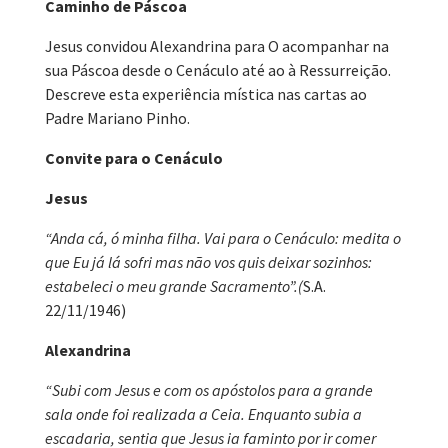
Caminho de Páscoa
Jesus convidou Alexandrina para O acompanhar na
sua Páscoa desde o Cenáculo até ao à Ressurreição.
Descreve esta experiência mística nas cartas ao
Padre Mariano Pinho.
Convite para o Cenáculo
Jesus
“Anda cá, ó minha filha. Vai para o Cenáculo: medita o
que Eu já lá sofri mas não vos quis deixar sozinhos:
estabeleci o meu grande Sacramento”.(
S.A.
22/11/1946)
Alexandrina
“Subi com Jesus e com os apóstolos para a grande
sala onde foi realizada a Ceia. Enquanto subia a
escadaria, sentia que Jesus ia faminto por ir comer