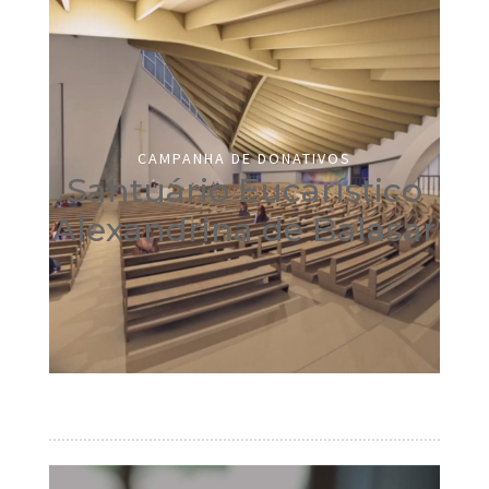
CAMPANHA DE DONATIVOS
Santuário Eucarístico
Alexandrina de Balasar