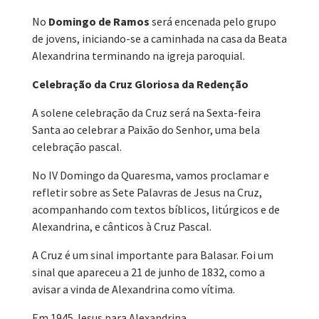
No
Domingo de Ramos
será encenada pelo grupo
de jovens, iniciando-se a caminhada na casa da Beata
Alexandrina terminando na igreja paroquial.
Celebração da Cruz Gloriosa da Redenção
A solene celebração da Cruz será na Sexta-feira
Santa ao celebrar a Paixão do Senhor, uma bela
celebração pascal.
No IV Domingo da Quaresma, vamos proclamar e
refletir sobre as Sete Palavras de Jesus na Cruz,
acompanhando com textos bíblicos, litúrgicos e de
Alexandrina, e cânticos à Cruz Pascal.
A Cruz é um sinal importante para Balasar. Foi um
sinal que apareceu a 21 de junho de 1832, como a
avisar a vinda de Alexandrina como vítima.
Em 1945 Jesus para Alexandrina