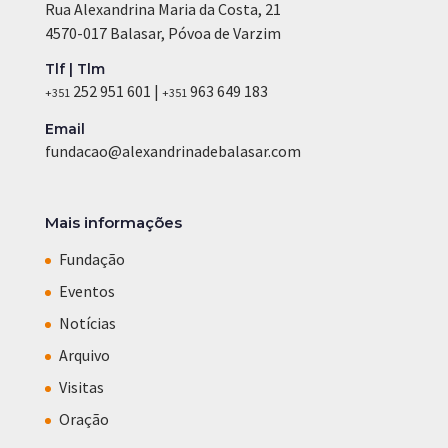
Rua Alexandrina Maria da Costa, 21
4570-017 Balasar, Póvoa de Varzim
Tlf | Tlm
252 951 601 |
963 649 183
+351
+351
Email
fundacao@alexandrinadebalasar.com
Mais informações
Fundação
Eventos
Notícias
Arquivo
Visitas
Oração