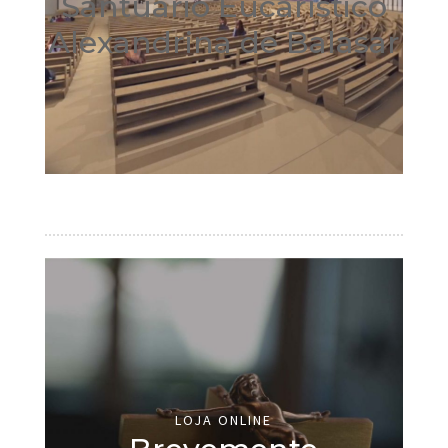
Santuário Eucarístico
Alexandrina de Balasar
LOJA ONLINE