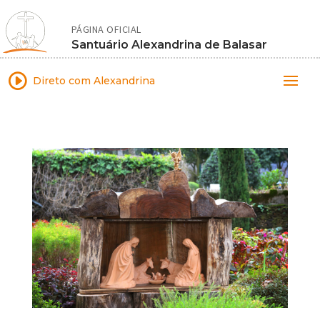
PÁGINA OFICIAL
Santuário Alexandrina de Balasar
I
Direto com Alexandrina