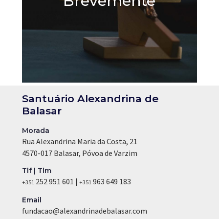
Brevemente
Santuário Alexandrina de
Balasar
Morada
Rua Alexandrina Maria da Costa, 21
4570-017 Balasar, Póvoa de Varzim
Tlf | Tlm
252 951 601 |
963 649 183
+351
+351
Email
fundacao@alexandrinadebalasar.com