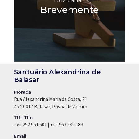
LOJA ONLINE
Brevemente
Santuário Alexandrina de
Balasar
Morada
Rua Alexandrina Maria da Costa, 21
4570-017 Balasar, Póvoa de Varzim
Tlf | Tlm
252 951 601 |
963 649 183
+351
+351
Email