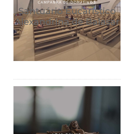
CAMPANHA DE DONATIVOS
Santuário Eucarístico
Alexandrina de Balasar