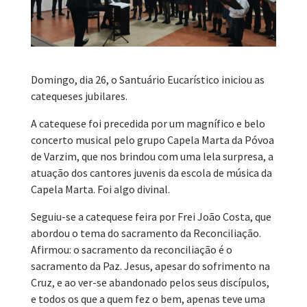
Domingo, dia 26, o Santuário Eucarístico iniciou as
catequeses jubilares.
A catequese foi precedida por um magnífico e belo
concerto musical pelo grupo Capela Marta da Póvoa
de Varzim, que nos brindou com uma lela surpresa, a
atuação dos cantores juvenis da escola de música da
Capela Marta. Foi algo divinal.
Seguiu-se a catequese feira por Frei João Costa, que
abordou o tema do sacramento da Reconciliação.
Afirmou: o sacramento da reconciliação é o
sacramento da Paz. Jesus, apesar do sofrimento na
Cruz, e ao ver-se abandonado pelos seus discípulos,
e todos os que a quem fez o bem, apenas teve uma