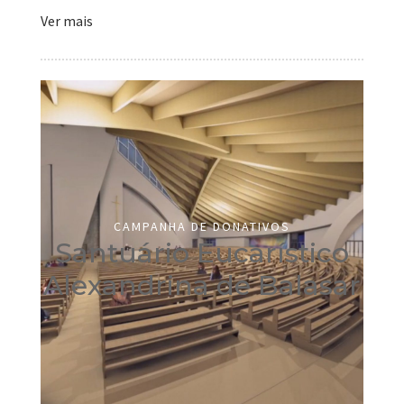
Ver mais
CAMPANHA DE DONATIVOS
Santuário Eucarístico
Alexandrina de Balasar