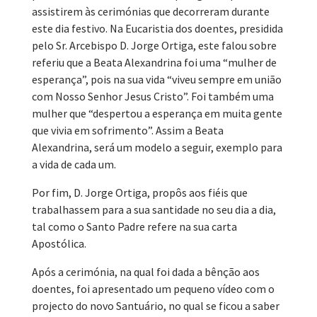
assistirem às cerimónias que decorreram durante
este dia festivo. Na Eucaristia dos doentes, presidida
pelo Sr. Arcebispo D. Jorge Ortiga, este falou sobre
referiu que a Beata Alexandrina foi uma “mulher de
esperança”, pois na sua vida “viveu sempre em união
com Nosso Senhor Jesus Cristo”. Foi também uma
mulher que “despertou a esperança em muita gente
que vivia em sofrimento”. Assim a Beata
Alexandrina, será um modelo a seguir, exemplo para
a vida de cada um.
Por fim, D. Jorge Ortiga, propôs aos fiéis que
trabalhassem para a sua santidade no seu dia a dia,
tal como o Santo Padre refere na sua carta
Apostólica.
Após a cerimónia, na qual foi dada a bênção aos
doentes, foi apresentado um pequeno vídeo com o
projecto do novo Santuário, no qual se ficou a saber