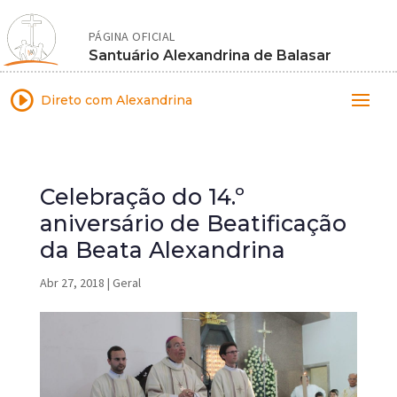
PÁGINA OFICIAL
Santuário Alexandrina de Balasar
I
Direto com Alexandrina
Celebração do 14.º
aniversário de Beatificação
da Beata Alexandrina
Abr 27, 2018
|
Geral