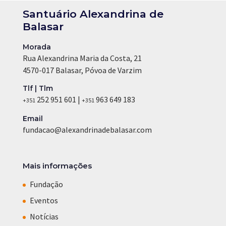
Santuário Alexandrina de
Balasar
Morada
Rua Alexandrina Maria da Costa, 21
4570-017 Balasar, Póvoa de Varzim
Tlf | Tlm
252 951 601 |
963 649 183
+351
+351
Email
fundacao@alexandrinadebalasar.com
Mais informações
Fundação
Eventos
Notícias