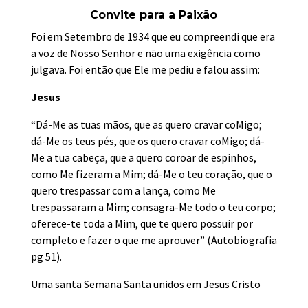
Convite para a Paixão
Foi em Setembro de 1934 que eu compreendi que era
a voz de Nosso Senhor e não uma exigência como
julgava. Foi então que Ele me pediu e falou assim:
Jesus
“Dá-Me as tuas mãos, que as quero cravar coMigo;
dá-Me os teus pés, que os quero cravar coMigo; dá-
Me a tua cabeça, que a quero coroar de espinhos,
como Me fizeram a Mim; dá-Me o teu coração, que o
quero trespassar com a lança, como Me
trespassaram a Mim; consagra-Me todo o teu corpo;
oferece-te toda a Mim, que te quero possuir por
completo e fazer o que me aprouver” (Autobiografia
pg 51).
Uma santa Semana Santa unidos em Jesus Cristo