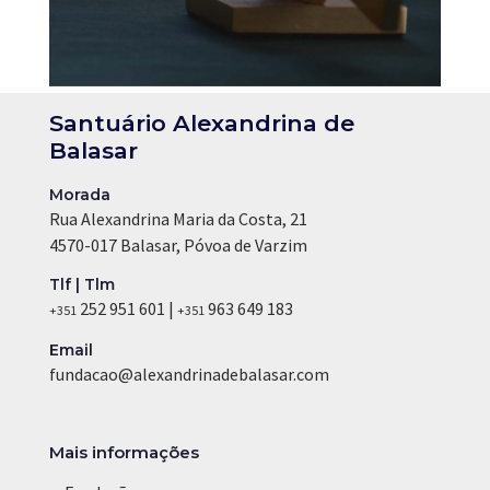
Santuário Alexandrina de
Balasar
Morada
Rua Alexandrina Maria da Costa, 21
4570-017 Balasar, Póvoa de Varzim
Tlf | Tlm
252 951 601 |
963 649 183
+351
+351
Email
fundacao@alexandrinadebalasar.com
Mais informações