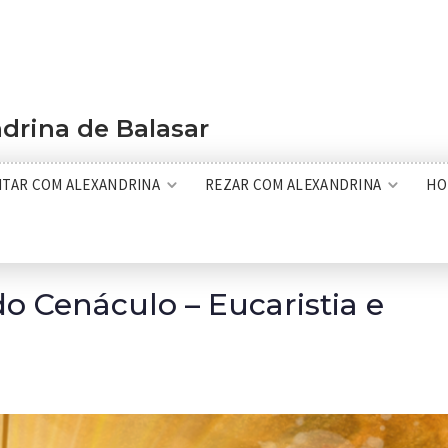
drina de Balasar
ITAR COM ALEXANDRINA
REZAR COM ALEXANDRINA
HO
do Cenáculo – Eucaristia e