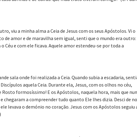
ro, viu a minha alma a Ceia de Jesus com os seus Apóstolos. Vi o
 de amor e de maravilha sem igual, senti que o mundo era outro:
a o Céu e com ele ficava. Aquele amor estendeu-se por toda a
de sala onde foi realizada a Ceia. Quando subia a escadaria, senti
Discípulos aquela Ceia. Durante ela, Jesus, com os olhos no céu,
 Rosto formosíssimo! E os Apóstolos, naquela hora, mais que nu
e chegaram a compreender tudo quanto Ele lhes dizia. Desci de n
ue ele levava o demónio no coração. Jesus com os Apóstolos seguiu 
)