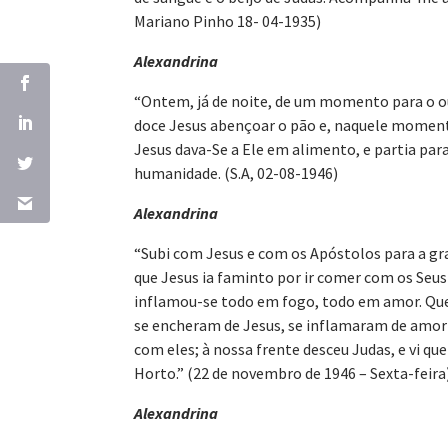
Mariano Pinho 18- 04-1935)
Alexandrina
“Ontem, já de noite, de um momento para o out
doce Jesus abençoar o pão e, naquele momento
Jesus dava-Se a Ele em alimento, e partia par
humanidade. (S.A, 02-08-1946)
Alexandrina
“Subi com Jesus e com os Apóstolos para a gran
que Jesus ia faminto por ir comer com os Seus 
inflamou-se todo em fogo, todo em amor. Que
se encheram de Jesus, se inflamaram de amor 
com eles; à nossa frente desceu Judas, e vi q
Horto.” (22 de novembro de 1946 – Sexta-feira
Alexandrina