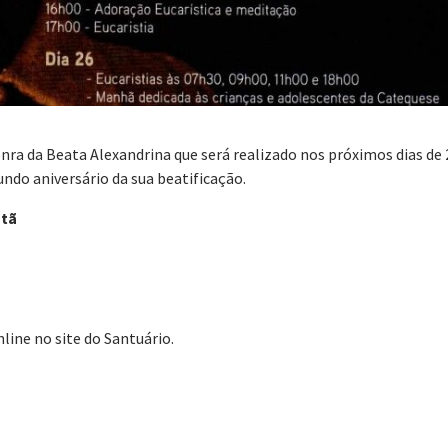
a da Beata Alexandrina que será realizado nos próximos dias de 
ndo aniversário da sua beatificação.
stã
nline no site do Santuário.