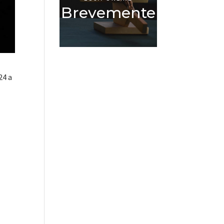
Brevemente
24 a