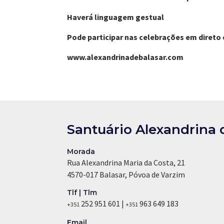
Haverá linguagem gestual
Pode participar nas celebrações em direto
www.alexandrinadebalasar.com
Santuário Alexandrina 
Morada
Rua Alexandrina Maria da Costa, 21
4570-017 Balasar, Póvoa de Varzim
Tlf | Tlm
252 951 601 |
963 649 183
+351
+351
Email