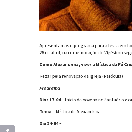
Apresentamos o programa para a festa em honr
26 de abril, na comemoração do Vigésimo segu
Como Alexandrina, viver a Mística da Fé Cri
Rezar pela renovação da igreja (Paróquia)
Programa
Dias 17-04
– Início da novena no Santuário e o
Tema
– Mística de Alexandrina
Dia 24-04
–