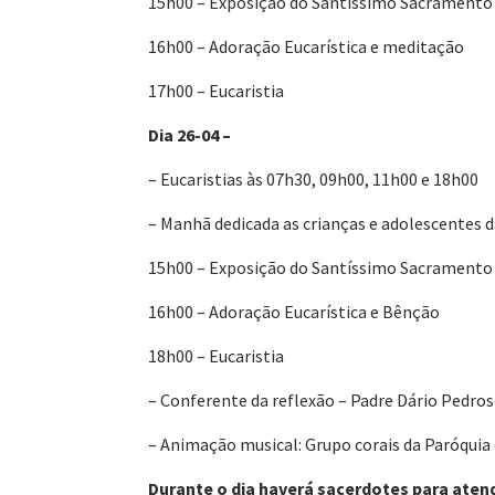
15h00 – Exposição do Santíssimo Sacramento
16h00 – Adoração Eucarística e meditação
17h00 – Eucaristia
Dia 26-04 –
– Eucaristias às 07h30, 09h00, 11h00 e 18h00
– Manhã dedicada as crianças e adolescentes 
15h00 – Exposição do Santíssimo Sacramento
16h00 – Adoração Eucarística e Bênção
18h00 – Eucaristia
– Conferente da reflexão – Padre Dário Pedros
– Animação musical: Grupo corais da Paróquia 
Durante o dia haverá sacerdotes para aten