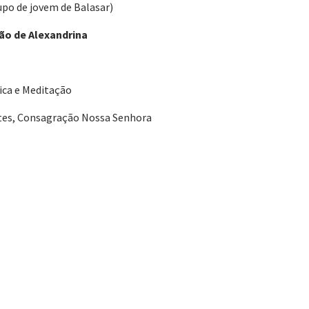
upo de jovem de Balasar)
ção de Alexandrina
ica e Meditação
ntes, Consagração Nossa Senhora