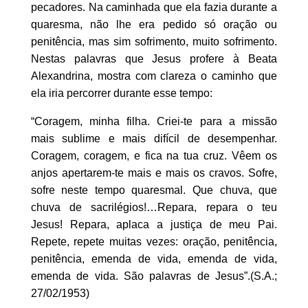
pecadores. Na caminhada que ela fazia durante a
quaresma, não lhe era pedido só oração ou
penitência, mas sim sofrimento, muito sofrimento.
Nestas palavras que Jesus profere à Beata
Alexandrina, mostra com clareza o caminho que
ela iria percorrer durante esse tempo:
“Coragem, minha filha. Criei-te para a missão
mais sublime e mais difícil de desempenhar.
Coragem, coragem, e fica na tua cruz. Vêem os
anjos apertarem-te mais e mais os cravos. Sofre,
sofre neste tempo quaresmal. Que chuva, que
chuva de sacrilégios!…Repara, repara o teu
Jesus! Repara, aplaca a justiça de meu Pai.
Repete, repete muitas vezes: oração, penitência,
penitência, emenda de vida, emenda de vida,
emenda de vida. São palavras de Jesus”.(S.A.;
27/02/1953)