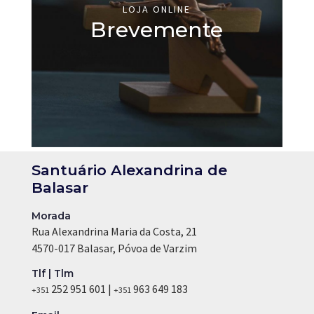
LOJA ONLINE
Brevemente
Santuário Alexandrina de
Balasar
Morada
Rua Alexandrina Maria da Costa, 21
4570-017 Balasar, Póvoa de Varzim
Tlf | Tlm
252 951 601 |
963 649 183
+351
+351