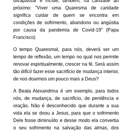
ultrapassar e incide, também, na caridade ao
próximo: “Viver uma Quaresma de caridade
significa cuidar de quem se encontra em
condições de sofrimento, abandono ou angústia
por causa da pandemia de Covid-19” (Papa
Francisco)
O tempo Quaresmal, para nós, deverá ser um
tempo de reflexão, um tempo no qual nos permite
renovar espiritualmente, crescer na fé. Será assim
tão difícil fazer esse sacrifício de mudança interior,
de nos doarmos um pouco mais a Deus?
A Beata Alexandrina é um exemplo, para todos
nós, de mudança, de sacrifício, de penitência e
oração. Não é desconhecido que durante a sua
vida ela se doou a Jesus, para que o sofrimento
Dele fosse diminuído e desse modo ela convertia
o seu sofrimento na salvação das almas, dos