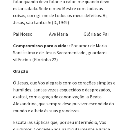
falar quando devo falar e a calar-me quando devo
estar calada. Sede o meu Mestre com todas as
coisas, corrigi-me de todos os meus defeitos. Ai,
Jesus, são tantos!» (D.;1949)
Pai Nosso Ave Maria Glória ao Pai
Compromisso para a vida:
«Por amor de Maria
Santíssima e de Jesus Sacramentado, guardarei
silêncio.» (Florinha 22)
Oração
Ó Jesus, que Vos alegrais com os corações simples e
humildes, tantas vezes esquecidos e desprezados,
exaltai, com a graça da canonização, a Beata
Alexandrina, que sempre desejou viver escondida do
mundo e alheia às suas grandezas.
Escutai as súplicas que, por seu intermédio, Vos
dirigimos. Concedei-nos particularmente a graça