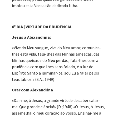
imolou esta Vossa tão dedicada filha.
6º DIA | VIRTUDE DA PRUDÊNCIA
Jesus a Alexandrina:
«Vive do Meu sangue, vive do Meu amor, comunica-
lhes esta vida, fala-lhes das Minhas ameaças, das
Minhas queixas e do Meu perdão; fala-lhes com a
prudência com que lhes tens falado, é a luz do
Espírito Santo a iluminar-te, sou Eu a falar pelos
teus lábios.» (S.A.; 1949)
Orar com Alexandrina
«Dai-me, ó Jesus, a grande virtude de saber calar-
me. Que grande ciência!» (D.;1948) «Ó Jesus, ó Jesus,
assemelhai o meu coração ao Vosso. Ensinai-me a