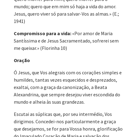
mundo; quero que em mim só haja a vida do amor.
Jesus, quero viver só para salvar-Vos as almas.» (E.;
1941)
Compromisso para a vida:
«Por amor de Maria
Santíssima e de Jesus Sacramentado, sofrerei sem
me queixar.» (Florinha 10)
Oração
Ó Jesus, que Vos alegrais com os corações simples e
humildes, tantas vezes esquecidos e desprezados,
exaltai, com a graça da canonização, a Beata
Alexandrina, que sempre desejou viver escondida do
mundo e alheia às suas grandezas.
Escutai as súplicas que, por seu intermédio, Vos
dirigimos. Concedei-nos particularmente a graça
que desejamos, se for para Vossa honra, glorificação
do Imaculado Coração de Maria e salvação dos