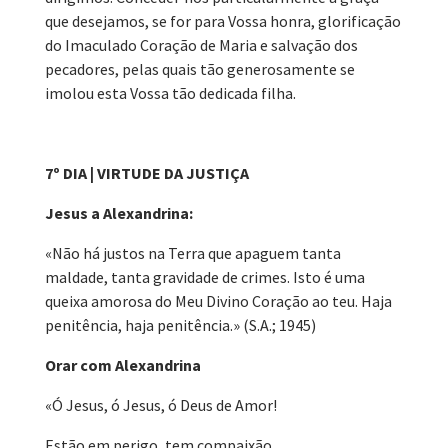
que desejamos, se for para Vossa honra, glorificação
do Imaculado Coração de Maria e salvação dos
pecadores, pelas quais tão generosamente se
imolou esta Vossa tão dedicada filha.
7º DIA | VIRTUDE DA JUSTIÇA
Jesus a Alexandrina:
«Não há justos na Terra que apaguem tanta
maldade, tanta gravidade de crimes. Isto é uma
queixa amorosa do Meu Divino Coração ao teu. Haja
penitência, haja penitência.» (S.A.; 1945)
Orar com Alexandrina
«Ó Jesus, ó Jesus, ó Deus de Amor!
Estão em perigo, tem compaixão,