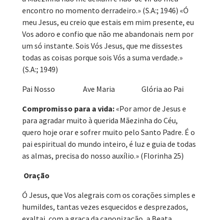
encontro no momento derradeiro.» (S.A:; 1946) «Ó
meu Jesus, eu creio que estais em mim presente, eu
Vos adoro e confio que não me abandonais nem por
um só instante. Sois Vós Jesus, que me dissestes
todas as coisas porque sois Vós a suma verdade.»
(S.A:; 1949)
Pai Nosso Ave Maria Glória ao Pai
Compromisso para a vida:
«Por amor de Jesus e
para agradar muito à querida Mãezinha do Céu,
quero hoje orar e sofrer muito pelo Santo Padre. É o
pai espiritual do mundo inteiro, é luz e guia de todas
as almas, precisa do nosso auxílio.» (Florinha 25)
Oração
Ó Jesus, que Vos alegrais com os corações simples e
humildes, tantas vezes esquecidos e desprezados,
exaltai, com a graça da canonização, a Beata