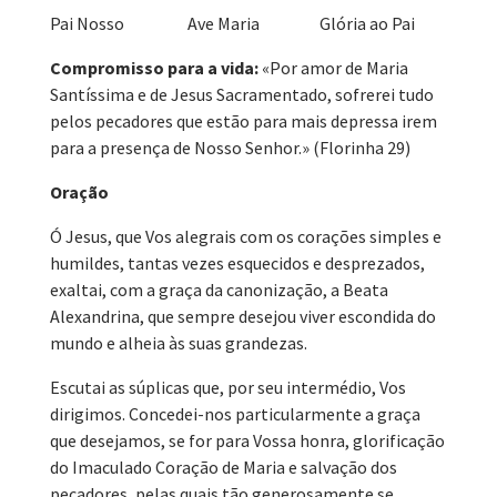
Pai Nosso Ave Maria Glória ao Pai
Compromisso para a vida:
«Por amor de Maria
Santíssima e de Jesus Sacramentado, sofrerei tudo
pelos pecadores que estão para mais depressa irem
para a presença de Nosso Senhor.» (Florinha 29)
Oração
Ó Jesus, que Vos alegrais com os corações simples e
humildes, tantas vezes esquecidos e desprezados,
exaltai, com a graça da canonização, a Beata
Alexandrina, que sempre desejou viver escondida do
mundo e alheia às suas grandezas.
Escutai as súplicas que, por seu intermédio, Vos
dirigimos. Concedei-nos particularmente a graça
que desejamos, se for para Vossa honra, glorificação
do Imaculado Coração de Maria e salvação dos
pecadores, pelas quais tão generosamente se