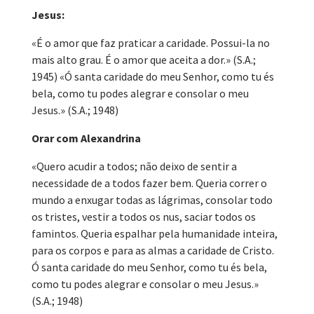
Jesus:
«É o amor que faz praticar a caridade. Possui-la no
mais alto grau. É o amor que aceita a dor.» (S.A.;
1945) «Ó santa caridade do meu Senhor, como tu és
bela, como tu podes alegrar e consolar o meu
Jesus.» (S.A.; 1948)
Orar com Alexandrina
«Quero acudir a todos; não deixo de sentir a
necessidade de a todos fazer bem. Queria correr o
mundo a enxugar todas as lágrimas, consolar todo
os tristes, vestir a todos os nus, saciar todos os
famintos. Queria espalhar pela humanidade inteira,
para os corpos e para as almas a caridade de Cristo.
Ó santa caridade do meu Senhor, como tu és bela,
como tu podes alegrar e consolar o meu Jesus.»
(S.A.; 1948)