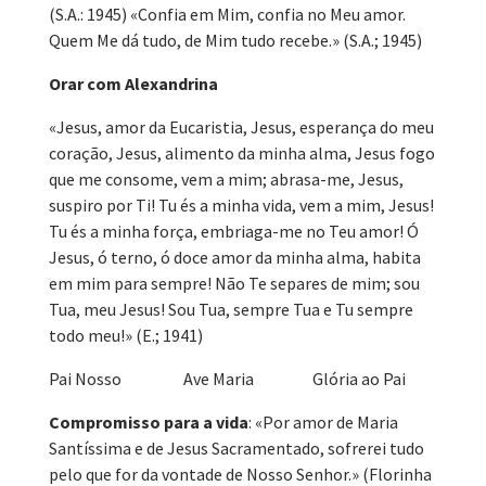
(S.A.: 1945) «Confia em Mim, confia no Meu amor.
Quem Me dá tudo, de Mim tudo recebe.» (S.A.; 1945)
Orar com Alexandrina
«Jesus, amor da Eucaristia, Jesus, esperança do meu
coração, Jesus, alimento da minha alma, Jesus fogo
que me consome, vem a mim; abrasa-me, Jesus,
suspiro por Ti! Tu és a minha vida, vem a mim, Jesus!
Tu és a minha força, embriaga-me no Teu amor! Ó
Jesus, ó terno, ó doce amor da minha alma, habita
em mim para sempre! Não Te separes de mim; sou
Tua, meu Jesus! Sou Tua, sempre Tua e Tu sempre
todo meu!» (E.; 1941)
Pai Nosso Ave Maria Glória ao Pai
Compromisso para a vida
: «Por amor de Maria
Santíssima e de Jesus Sacramentado, sofrerei tudo
pelo que for da vontade de Nosso Senhor.» (Florinha