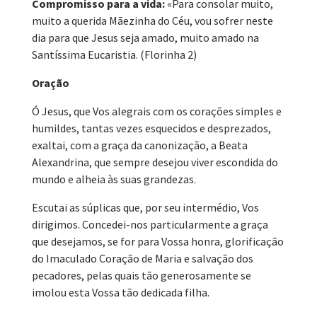
Compromisso para a vida:
«Para consolar muito,
muito a querida Mãezinha do Céu, vou sofrer neste
dia para que Jesus seja amado, muito amado na
Santíssima Eucaristia. (Florinha 2)
Oração
Ó Jesus, que Vos alegrais com os corações simples e
humildes, tantas vezes esquecidos e desprezados,
exaltai, com a graça da canonização, a Beata
Alexandrina, que sempre desejou viver escondida do
mundo e alheia às suas grandezas.
Escutai as súplicas que, por seu intermédio, Vos
dirigimos. Concedei-nos particularmente a graça
que desejamos, se for para Vossa honra, glorificação
do Imaculado Coração de Maria e salvação dos
pecadores, pelas quais tão generosamente se
imolou esta Vossa tão dedicada filha.