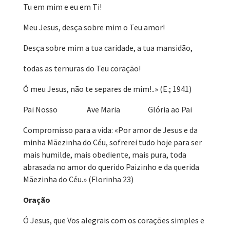
Tu em mim e eu em Ti!
Meu Jesus, desça sobre mim o Teu amor!
Desça sobre mim a tua caridade, a tua mansidão,
todas as ternuras do Teu coração!
Ó meu Jesus, não te separes de mim!..» (E.; 1941)
Pai Nosso Ave Maria Glória ao Pai
Compromisso para a vida: «Por amor de Jesus e da
minha Mãezinha do Céu, sofrerei tudo hoje para ser
mais humilde, mais obediente, mais pura, toda
abrasada no amor do querido Paizinho e da querida
Mãezinha do Céu.» (Florinha 23)
Oração
Ó Jesus, que Vos alegrais com os corações simples e