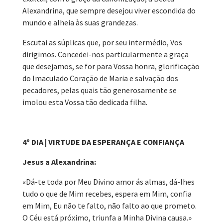
Alexandrina, que sempre desejou viver escondida do
mundo e alheia às suas grandezas.
Escutai as súplicas que, por seu intermédio, Vos
dirigimos. Concedei-nos particularmente a graça
que desejamos, se for para Vossa honra, glorificação
do Imaculado Coração de Maria e salvação dos
pecadores, pelas quais tão generosamente se
imolou esta Vossa tão dedicada filha.
4º DIA | VIRTUDE DA ESPERANÇA E CONFIANÇA
Jesus a Alexandrina:
«Dá-te toda por Meu Divino amor ás almas, dá-lhes
tudo o que de Mim recebes, espera em Mim, confia
em Mim, Eu não te falto, não falto ao que prometo.
O Céu está próximo, triunfa a Minha Divina causa.»