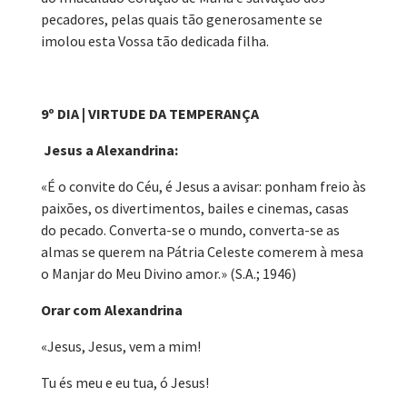
pecadores, pelas quais tão generosamente se
imolou esta Vossa tão dedicada filha.
9º DIA | VIRTUDE DA TEMPERANÇA
Jesus a Alexandrina:
«É o convite do Céu, é Jesus a avisar: ponham freio às
paixões, os divertimentos, bailes e cinemas, casas
do pecado. Converta-se o mundo, converta-se as
almas se querem na Pátria Celeste comerem à mesa
o Manjar do Meu Divino amor.» (S.A.; 1946)
Orar com Alexandrina
«Jesus, Jesus, vem a mim!
Tu és meu e eu tua, ó Jesus!