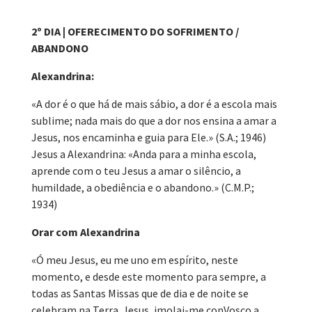
2º DIA | OFERECIMENTO DO SOFRIMENTO /
ABANDONO
Alexandrina:
«A dor é o que há de mais sábio, a dor é a escola mais
sublime; nada mais do que a dor nos ensina a amar a
Jesus, nos encaminha e guia para Ele.» (S.A.; 1946)
Jesus a Alexandrina: «Anda para a minha escola,
aprende com o teu Jesus a amar o silêncio, a
humildade, a obediência e o abandono.» (C.M.P.;
1934)
Orar com Alexandrina
«Ó meu Jesus, eu me uno em espírito, neste
momento, e desde este momento para sempre, a
todas as Santas Missas que de dia e de noite se
celebram na Terra. Jesus, imolai-me conVosco a