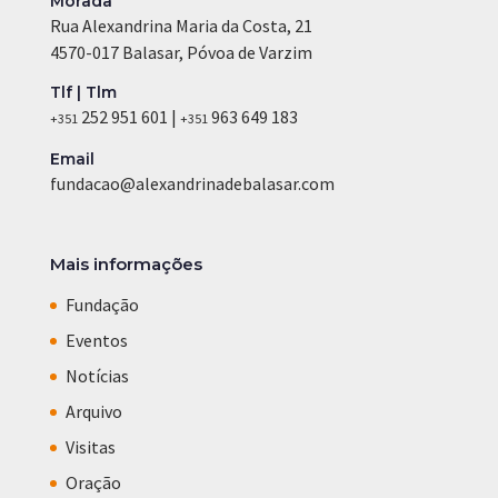
Morada
Rua Alexandrina Maria da Costa, 21
4570-017 Balasar, Póvoa de Varzim
Tlf | Tlm
252 951 601 |
963 649 183
+351
+351
Email
fundacao@alexandrinadebalasar.com
Mais informações
Fundação
Eventos
Notícias
Arquivo
Visitas
Oração