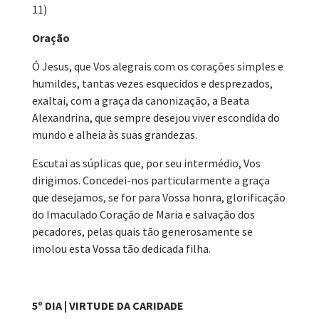
11)
Oração
Ó Jesus, que Vos alegrais com os corações simples e
humildes, tantas vezes esquecidos e desprezados,
exaltai, com a graça da canonização, a Beata
Alexandrina, que sempre desejou viver escondida do
mundo e alheia às suas grandezas.
Escutai as súplicas que, por seu intermédio, Vos
dirigimos. Concedei-nos particularmente a graça
que desejamos, se for para Vossa honra, glorificação
do Imaculado Coração de Maria e salvação dos
pecadores, pelas quais tão generosamente se
imolou esta Vossa tão dedicada filha.
5º DIA | VIRTUDE DA CARIDADE