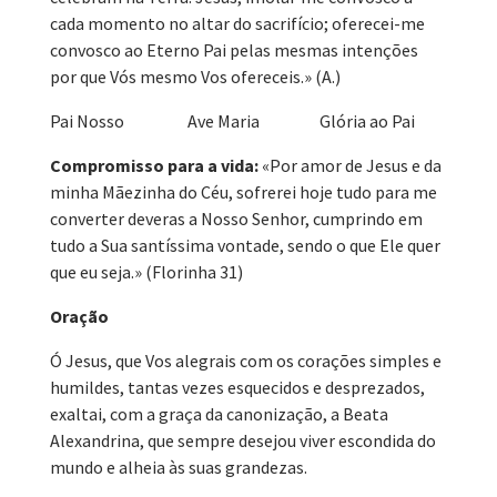
cada momento no altar do sacrifício; oferecei-me
convosco ao Eterno Pai pelas mesmas intenções
por que Vós mesmo Vos ofereceis.» (A.)
Pai Nosso Ave Maria Glória ao Pai
Compromisso para a vida:
«Por amor de Jesus e da
minha Mãezinha do Céu, sofrerei hoje tudo para me
converter deveras a Nosso Senhor, cumprindo em
tudo a Sua santíssima vontade, sendo o que Ele quer
que eu seja.» (Florinha 31)
Oração
Ó Jesus, que Vos alegrais com os corações simples e
humildes, tantas vezes esquecidos e desprezados,
exaltai, com a graça da canonização, a Beata
Alexandrina, que sempre desejou viver escondida do
mundo e alheia às suas grandezas.