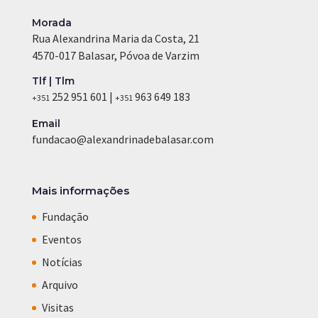
Morada
Rua Alexandrina Maria da Costa, 21
4570-017 Balasar, Póvoa de Varzim
Tlf | Tlm
252 951 601 |
963 649 183
+351
+351
Email
fundacao@alexandrinadebalasar.com
Mais informações
Fundação
Eventos
Notícias
Arquivo
Visitas