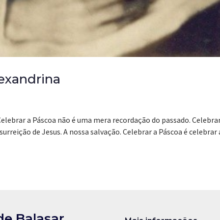
exandrina
. Celebrar a Páscoa não é uma mera recordação do passado. Celebrar
surreição de Jesus. A nossa salvação. Celebrar a Páscoa é celebrar 
de Balasar