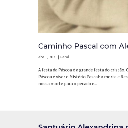
Caminho Pascal com Al
Abr 1, 2021
|
Geral
A festa da Páscoa é a grande festa do cristão
Páscoa é viver o Mistério Pascal: a morte e Res
nossa morte para o pecado e...
Santuário Alexandrina 