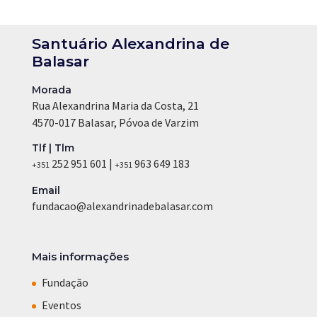
Santuário Alexandrina de
Balasar
Morada
Rua Alexandrina Maria da Costa, 21
4570-017 Balasar, Póvoa de Varzim
Tlf | Tlm
252 951 601 |
963 649 183
+351
+351
Email
fundacao@alexandrinadebalasar.com
Mais informações
Fundação
Eventos